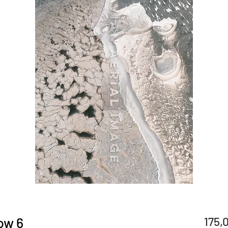
ow 6
175,