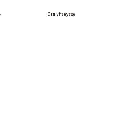
o
Ota yhteyttä