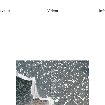
lvelut
Videot
Inf