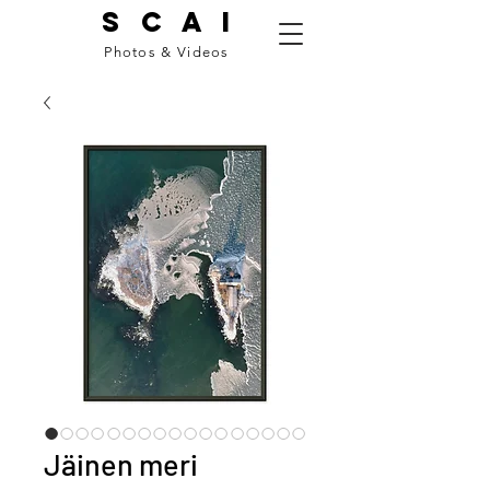
S C A I
Photos & Videos
Jäinen meri