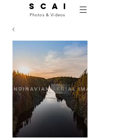
S C A I
Photos & Videos