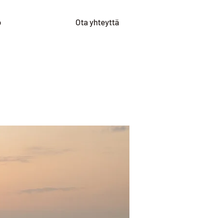
o
Ota yhteyttä