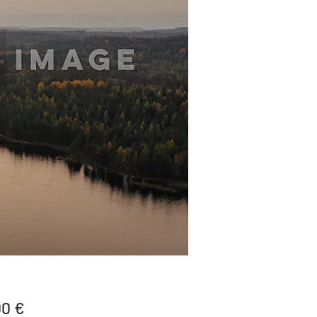
Price
00 €