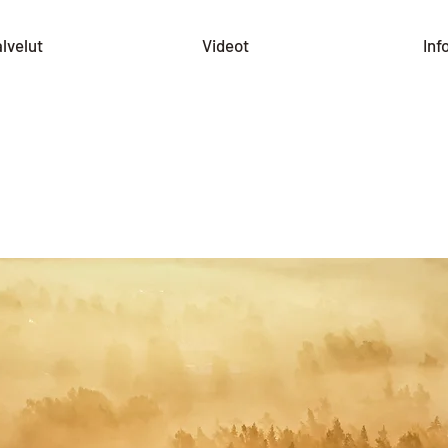
lvelut
Videot
Inf