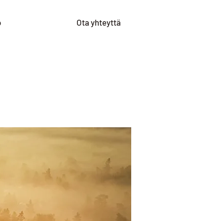
o
Ota yhteyttä