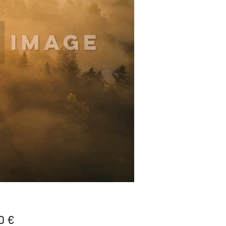
Price
0 €