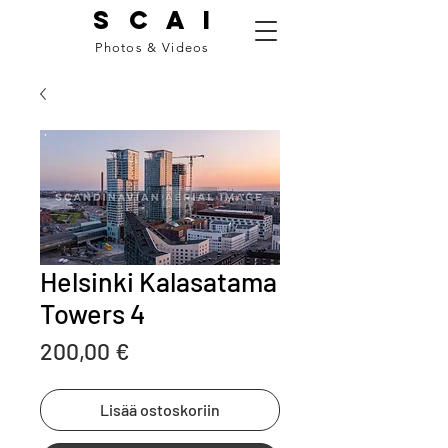
S C A I
Photos & Videos
Helsinki Kalasatama
Towers 4
Price
200,00 €
Lisää ostoskoriin