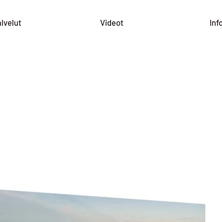
lvelut
Videot
Inf