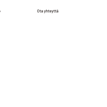
o
Ota yhteyttä