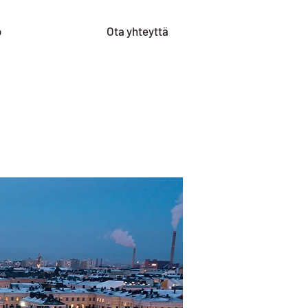
o
Ota yhteyttä