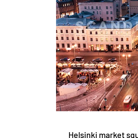
Helsinki market squ