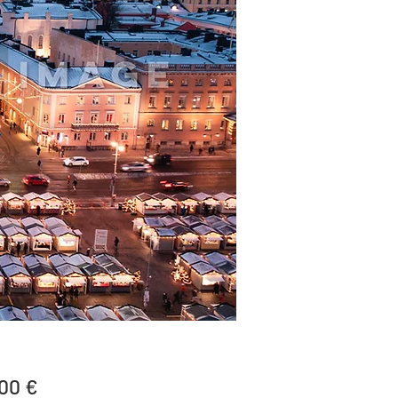
Price
00 €