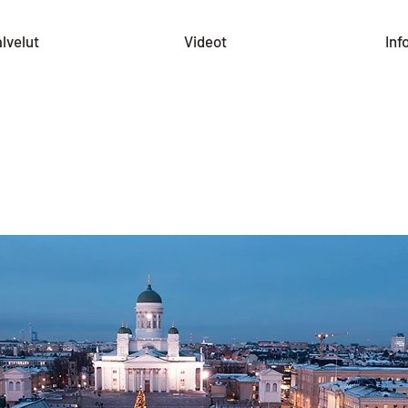
lvelut
Videot
Inf