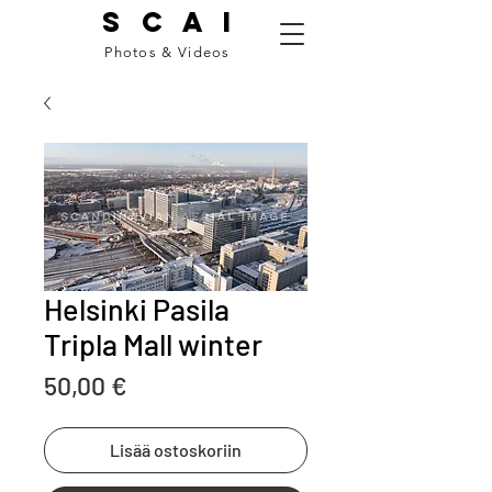
S C A I
Photos & Videos
Helsinki Pasila
Tripla Mall winter
Price
50,00 €
Lisää ostoskoriin