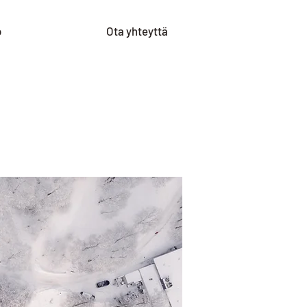
o
Ota yhteyttä