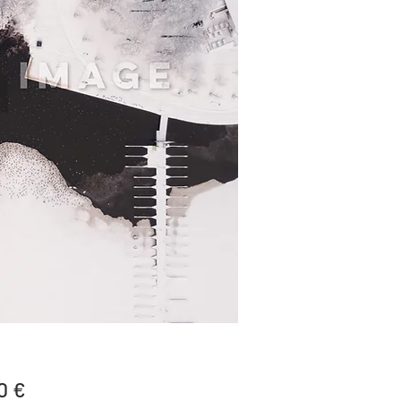
Price
0 €