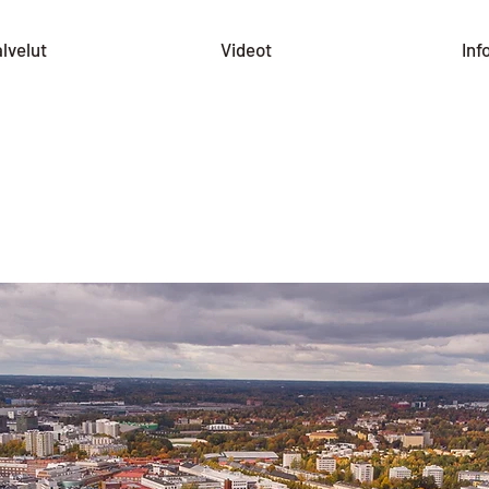
lvelut
Videot
Inf