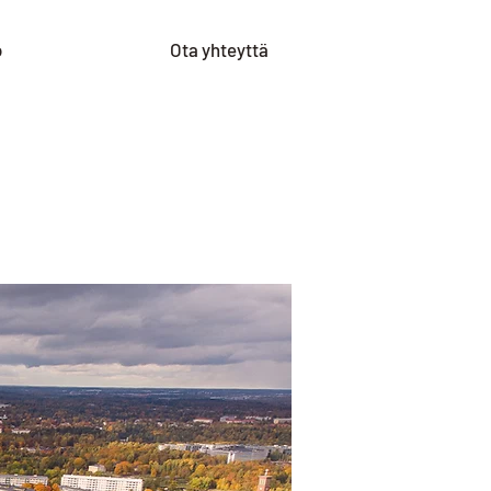
o
Ota yhteyttä