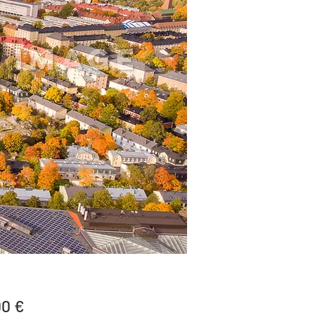
Price
00 €