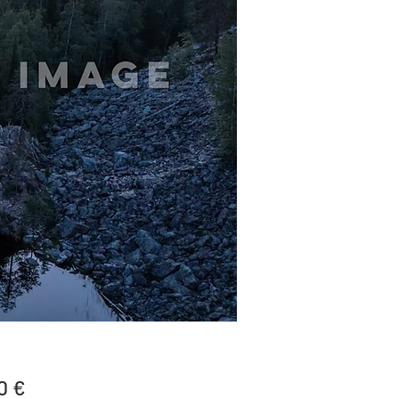
Price
0 €