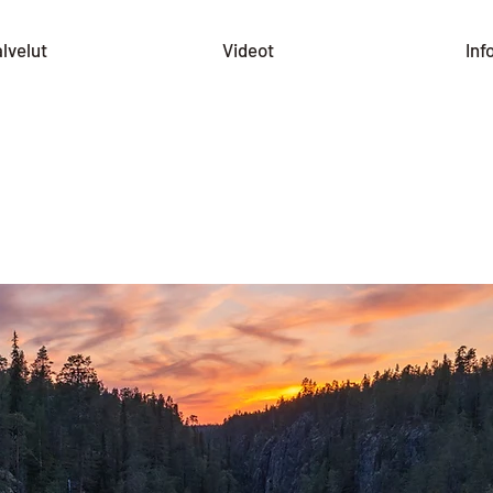
lvelut
Videot
Inf