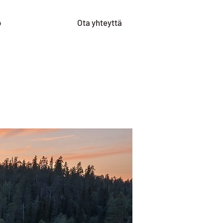
o
Ota yhteyttä