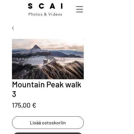
S C A I
Photos & Videos
Mountain Peak walk
3
Price
175,00 €
Lisää ostoskoriin