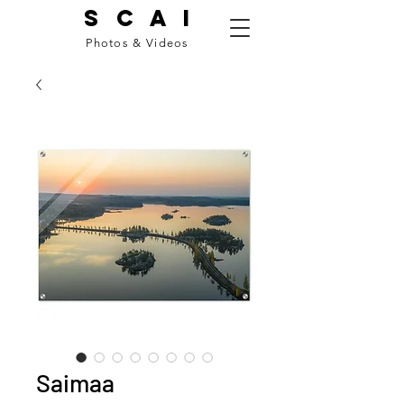
S C A I
Photos & Videos
Saimaa