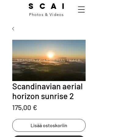
S C A I
Photos & Videos
Scandinavian aerial
horizon sunrise 2
Price
175,00 €
Lisää ostoskoriin