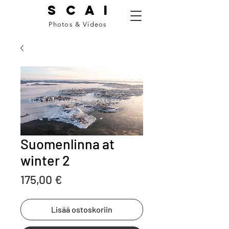
S C A I
Photos & Videos
Suomenlinna at
winter 2
Price
175,00 €
Lisää ostoskoriin