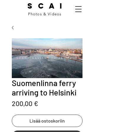
S C A I
Photos & Videos
Suomenlinna ferry
arriving to Helsinki
Price
200,00 €
Lisää ostoskoriin