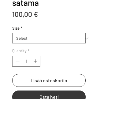
satama
Price
100,00 €
Size
*
Quantity
*
Lisää ostoskoriin
Osta heti
Puulevytaulu. Kauniin sininen 
ilmakuva Suomenlinnan 
satamasta.