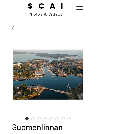
S C A I
Photos & Videos
Suomenlinnan